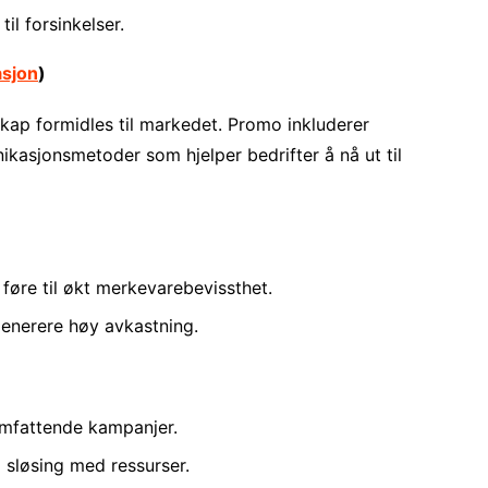
il forsinkelser.
sjon
)
kap formidles til markedet. Promo inkluderer
asjonsmetoder som hjelper bedrifter å nå ut til
føre til økt merkevarebevissthet.
enerere høy avkastning.
omfattende kampanjer.
l sløsing med ressurser.