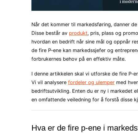
Når det kommer til markedsføring, danner de 
Disse består av
produkt
, pris, plass og prom
hvordan en bedrift når sine mål og oppnår re
de fire P-ene kan markedssjefer og entrepren
forbrukernes behov på en effektiv måte.
I denne artikkelen skal vi utforske de fire P-
Vi vil analysere
fordeler og ulemper
med hver 
bedriftsutvikling. Enten du er ny i markedet e
en omfattende veiledning for å forstå disse k
Hva er de fire p-ene i markeds