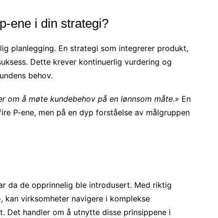
-ene i din strategi?
lig planlegging. En strategi som integrerer produkt,
 suksess. Dette krever kontinuerlig vurdering og
kundens behov.
er om å møte kundebehov på en lønnsom måte.»
En
fire P-ene, men på en dyp forståelse av målgruppen
ar da de opprinnelig ble introdusert. Med riktig
o, kan virksomheter navigere i komplekse
 Det handler om å utnytte disse prinsippene i