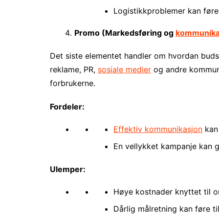
Logistikkproblemer kan føre t
Promo (Markedsføring og
kommunika
Det siste elementet handler om hvordan buds
reklame, PR,
sosiale medier
og andre kommunik
forbrukerne.
Fordeler:
Effektiv kommunikasjon
kan 
En vellykket kampanje kan g
Ulemper:
Høye kostnader knyttet til 
Dårlig målretning kan føre ti