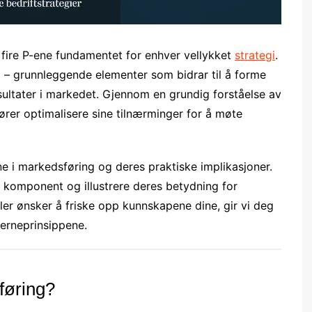
fire P-ene fundamentet for enhver vellykket
strategi
.
o – grunnleggende elementer som bidrar til å forme
sultater i markedet. Gjennom en grundig forståelse av
ører optimalisere sine tilnærminger for å møte
ene i markedsføring og deres praktiske implikasjoner.
komponent og illustrere deres betydning for
ller ønsker å friske opp kunnskapene dine, gir vi deg
jerneprinsippene.
føring?