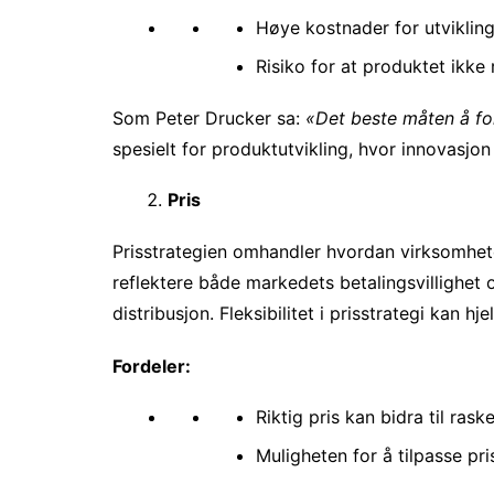
Høye kostnader for utvikling
Risiko for at produktet ikk
Som Peter Drucker sa:
«Det beste måten å for
spesielt for produktutvikling, hvor innovasjon 
Pris
Prisstrategien omhandler hvordan virksomhete
reflektere både markedets betalingsvillighet
distribusjon. Fleksibilitet i prisstrategi kan 
Fordeler:
Riktig pris kan bidra til ras
Muligheten for å tilpasse pri