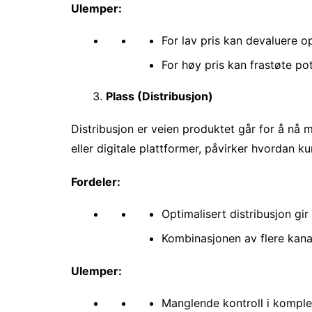
Ulemper:
For lav pris kan devaluere o
For høy pris kan frastøte pot
Plass (Distribusjon)
Distribusjon er veien produktet går for å nå 
eller digitale plattformer, påvirker hvordan ku
Fordeler:
Optimalisert distribusjon gir
Kombinasjonen av flere kana
Ulemper:
Manglende kontroll i komple