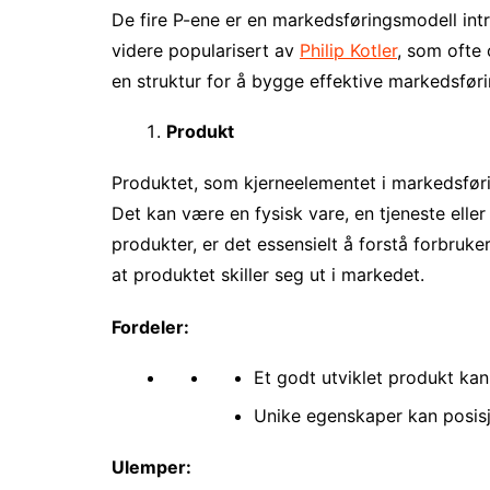
De fire P-ene er en markedsføringsmodell in
videre popularisert av
Philip Kotler
, som ofte
en struktur for å bygge effektive markedsføri
Produkt
Produktet, som kjerneelementet i markedsføri
Det kan være en fysisk vare, en tjeneste elle
produkter, er det essensielt å forstå forbru
at produktet skiller seg ut i markedet.
Fordeler:
Et godt utviklet produkt kan
Unike egenskaper kan posisj
Ulemper: