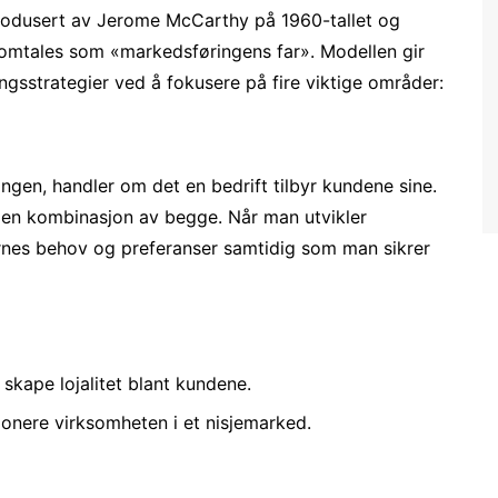
trodusert av Jerome McCarthy på 1960-tallet og
 omtales som «markedsføringens far». Modellen gir
ngsstrategier ved å fokusere på fire viktige områder:
ngen, handler om det en bedrift tilbyr kundene sine.
r en kombinasjon av begge. Når man utvikler
kernes behov og preferanser samtidig som man sikrer
 skape lojalitet blant kundene.
onere virksomheten i et nisjemarked.