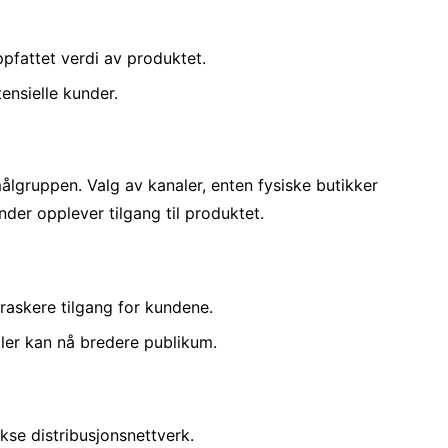
ppfattet verdi av produktet.
ensielle kunder.
målgruppen. Valg av kanaler, enten fysiske butikker
nder opplever tilgang til produktet.
 raskere tilgang for kundene.
ler kan nå bredere publikum.
kse distribusjonsnettverk.