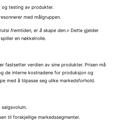
 og testing av produkter.
e resonnerer med målgruppen.
utsi fremtiden, er å skape den.»
Dette gjelder
spiller en nøkkelrolle.
r fastsetter verdien av sine produkter. Prisen må
 og de interne kostnadene for produksjon og
hjelpe med å tilpasse seg ulike markedsforhold.
ke salgsvolum.
sen til forskjellige markedssegmenter.