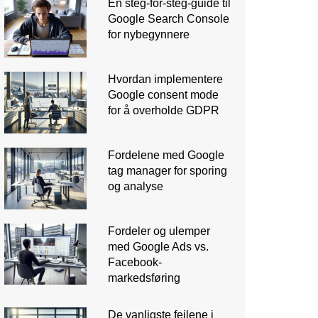
En steg-for-steg-guide til
Google Search Console
for nybegynnere
Hvordan implementere
Google consent mode
for å overholde GDPR
Fordelene med Google
tag manager for sporing
og analyse
Fordeler og ulemper
med Google Ads vs.
Facebook-
markedsføring
De vanligste feilene i