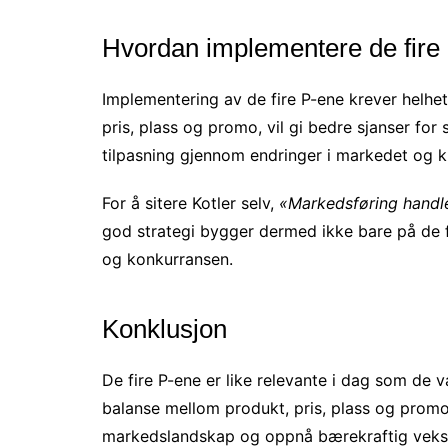
Hvordan implementere de fire p
Implementering av de fire P-ene krever helhet
pris, plass og promo, vil gi bedre sjanser for
tilpasning gjennom endringer i markedet og 
For å sitere Kotler selv,
«Markedsføring handl
god strategi bygger dermed ikke bare på de 
og konkurransen.
Konklusjon
De fire P-ene er like relevante i dag som de v
balanse mellom produkt, pris, plass og prom
markedslandskap og oppnå bærekraftig vekst.