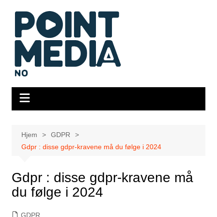
Hopp
til
innhold
Hjem
GDPR
Gdpr : disse gdpr-kravene må du følge i 2024
Gdpr : disse gdpr-kravene må
du følge i 2024
GDPR