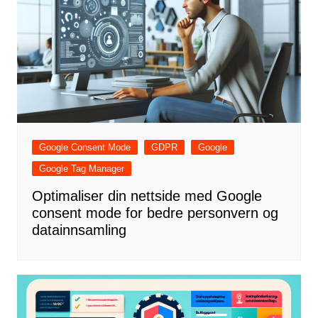
Google Consent Mode
GDPR
Google
Google Tag Manager
Optimaliser din nettside med Google
consent mode for bedre personvern og
datainnsamling