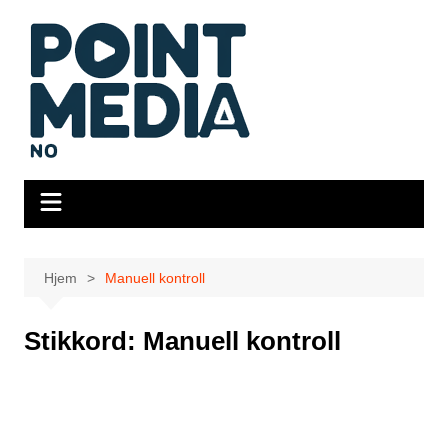
Hopp
til
innhold
Hjem
Manuell kontroll
Stikkord:
Manuell kontroll