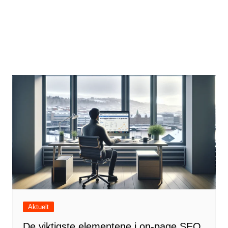
Aktuelt
De viktigste elementene i on-page SEO