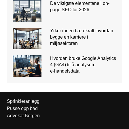
De viktigste elementene i on-
page SEO for 2026
Yrker innen bærekraft: hvordan
bygge en karriere i
miljøsektoren
Hvordan bruke Google Analytics
4 (GA4) til å analysere
e‑handelsdata
Sprinkleranlegg
Pusse opp bad
Advokat Bergen