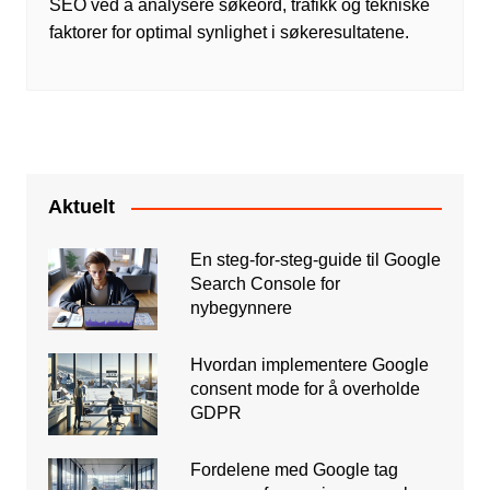
SEO ved å analysere søkeord, trafikk og tekniske
faktorer for optimal synlighet i søkeresultatene.
Aktuelt
En steg-for-steg-guide til Google
Search Console for
nybegynnere
Hvordan implementere Google
consent mode for å overholde
GDPR
Fordelene med Google tag