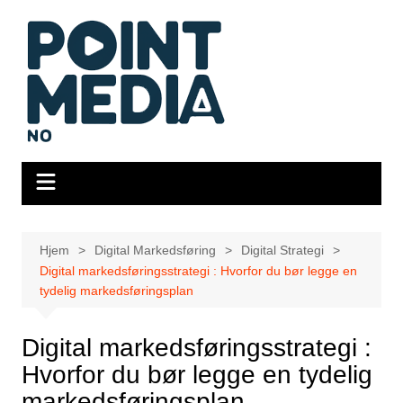
Hopp
til
innhold
Hjem
Digital Markedsføring
Digital Strategi
Digital markedsføringsstrategi : Hvorfor du bør legge en
tydelig markedsføringsplan
Digital markedsføringsstrategi :
Hvorfor du bør legge en tydelig
markedsføringsplan