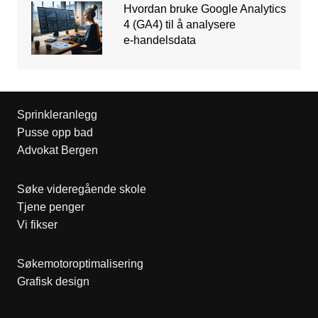
Hvordan bruke Google Analytics
4 (GA4) til å analysere
e‑handelsdata
Sprinkleranlegg
Pusse opp bad
Advokat Bergen
Søke videregående skole
Tjene penger
Vi fikser
Søkemotoroptimalisering
Grafisk design