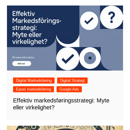
Digital Markedsføring
Digital Strategi
Epost markedsføring
Google Ads
Effektiv markedsføringsstrategi: Myte
eller virkelighet?